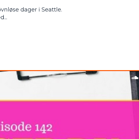
vnløse dager i Seattle.
...