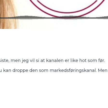
te, men jeg vil si at kanalen er like hot som før.
du kan droppe den som markedsføringskanal. Men i