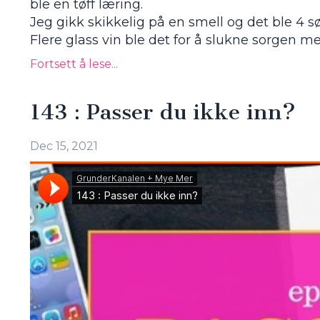
ble en tøff læring.
Jeg gikk skikkelig på en smell og det ble 4 sø
Flere glass vin ble det for å slukne sorgen med
Fortsett å lese...
143 : Passer du ikke inn?
Dec 15, 2021