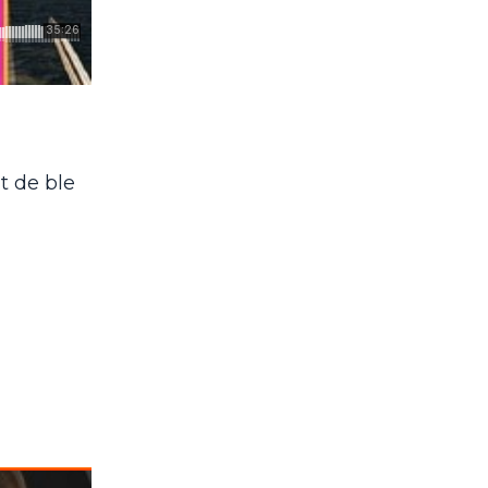
t de ble