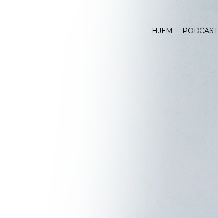
HJEM
PODCAST