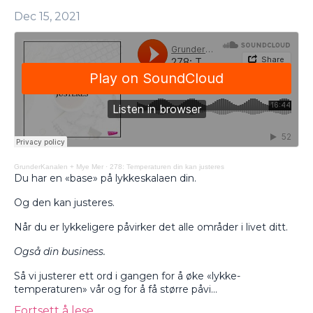
Dec 15, 2021
GrunderKanalen + Mye Mer
·
278: Temperaturen din kan justeres
Du har en «base» på lykkeskalaen din.
Og den kan justeres.
Når du er lykkeligere påvirker det alle områder i livet ditt.
Også din business.
Så vi justerer ett ord i gangen for å øke «lykke-
temperaturen» vår og for å få større påvi...
Fortsett å lese...