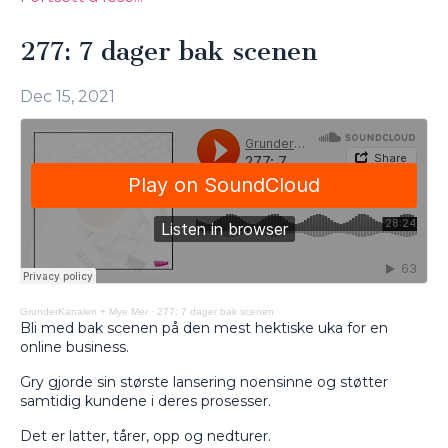
277: 7 dager bak scenen
Dec 15, 2021
GrunderKanalen + Mye Mer
·
277: 7 dager bak scenen
Bli med bak scenen på den mest hektiske uka for en
online business.
Gry gjorde sin største lansering noensinne og støtter
samtidig kundene i deres prosesser.
Det er latter, tårer, opp og nedturer.