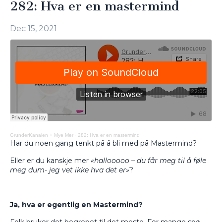
282: Hva er en mastermind
Dec 15, 2021
GrunderKanalen + Mye Mer
·
282: Hva er en mastermind
Har du noen gang tenkt på å bli med på Mastermind?
Eller er du kanskje mer
«hallooooo – du får meg til å føle
meg dum- jeg vet ikke hva det er»
?
Ja, hva er egentlig en Mastermind?