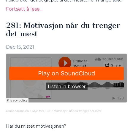
Folk bruker det begrepet til det meste. For mange spø...
Fortsett å lese...
281: Motivasjon når du trenger
det mest
Dec 15, 2021
GrunderKanalen + Mye Mer
·
281: Motivasjon når du trenger det mest
Har du mistet motivasjonen?