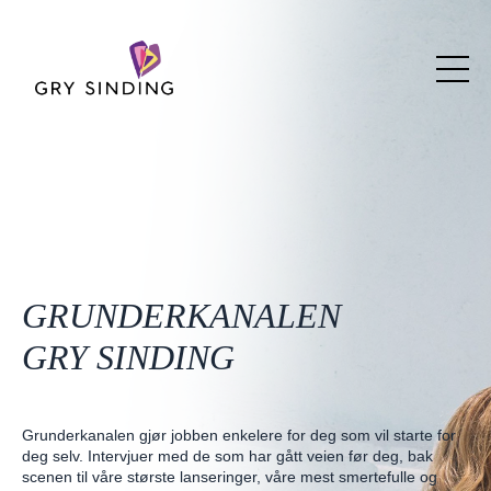
GRUNDERKANALEN
GRY SINDING
Grunderkanalen gjør jobben enkelere for deg som vil starte for
deg selv. Intervjuer med de som har gått veien før deg, bak
scenen til våre største lanseringer, våre mest smertefulle og