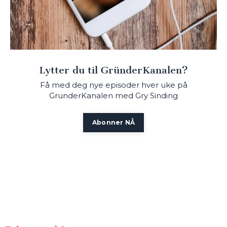
Lytter du til GründerKanalen?
Få med deg nye episoder hver uke på
GrunderKanalen med Gry Sinding
Abonner NÅ