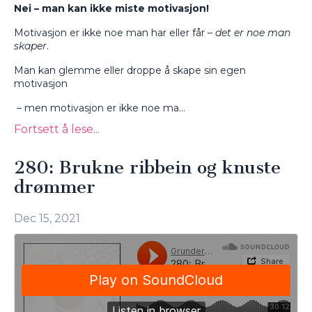
Nei – man kan ikke miste motivasjon!
Motivasjon er ikke noe man har eller får –
det er noe man
skaper
.
Man kan glemme eller droppe å skape sin egen
motivasjon
– men motivasjon er ikke noe ma...
Fortsett å lese...
280: Brukne ribbein og knuste
drømmer
Dec 15, 2021