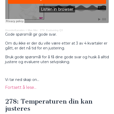
GrunderKanalen + Mye Mer
·
279: Evaluering Q3
Gode spørsmål gir gode svar.
Om du ikke er der du ville være etter at 3 av 4 kvartaler er
gått, er det nå tid for en justering.
Bruk gode spørsmål for å få dine gode svar og husk å alltid
justere og evaluere uten selvpisking.
Vi tar ned skap on...
Fortsett å lese...
278: Temperaturen din kan
justeres