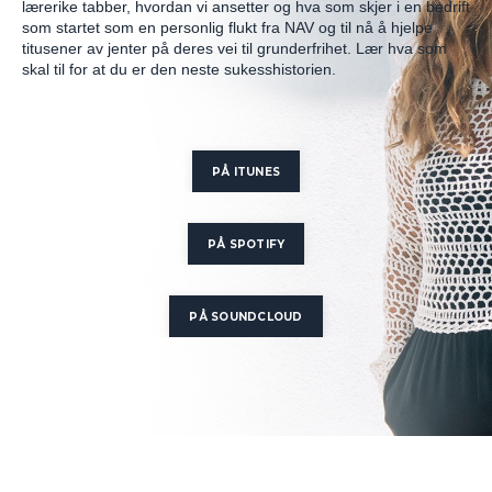
lærerike tabber, hvordan vi ansetter og hva som skjer i en bedrift
som startet som en personlig flukt fra NAV og til nå å hjelpe
titusener av jenter på deres vei til grunderfrihet. Lær hva som
skal til for at du er den neste sukesshistorien.
PÅ ITUNES
PÅ SPOTIFY
PÅ SOUNDCLOUD