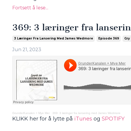
Fortsett å lese...
369: 3 læringer fra lanse
3 Læringer Fra Lansering Med James Wedmore
Episode 369
Gry
Jun 21, 2023
GrunderKanalen + Mye Mer
·
369: 3 læringer fra lansering med James Wedmore
KLIKK her for å lytte på
iTunes
og
SPOTIFY