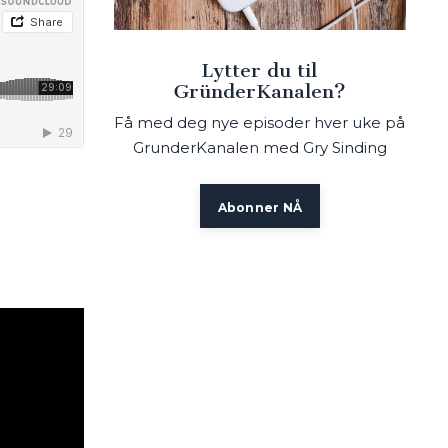
Lytter du til
GründerKanalen?
Få med deg nye episoder hver uke på
GrunderKanalen med Gry Sinding
Abonner NÅ