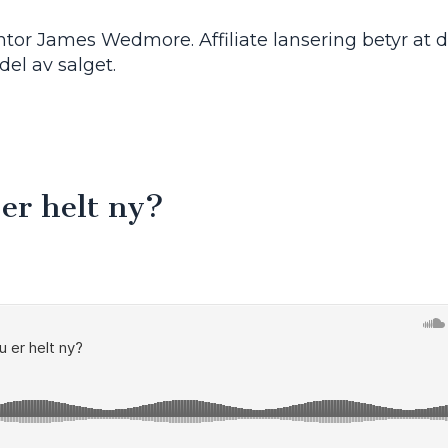
or James Wedmore. Affiliate lansering betyr at d
del av salget.
er helt ny?