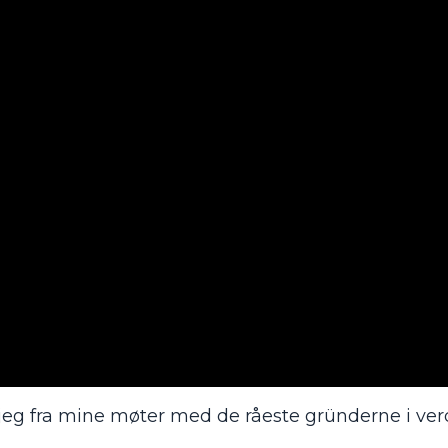
r jeg fra mine møter med de råeste gründerne i ver