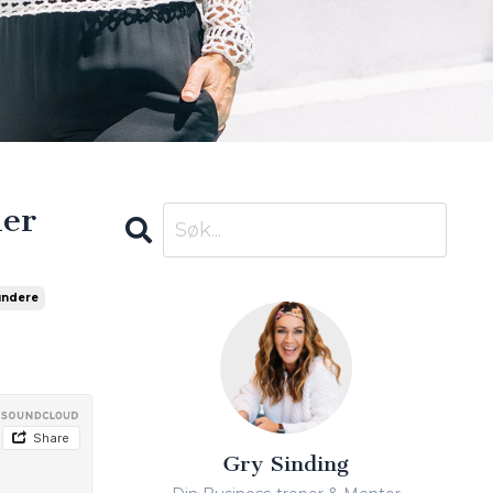
ier
ndere
Gry Sinding