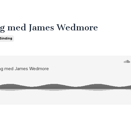
ring med James Wedmore
 Sinding