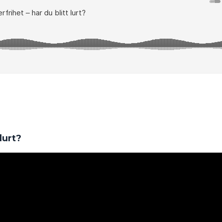
lurt?