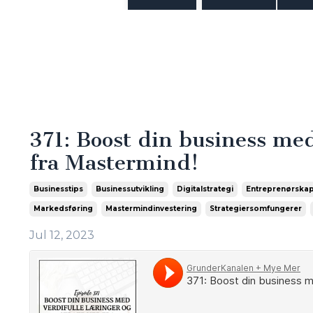
371: Boost din business med
fra Mastermind!
Businesstips
Businessutvikling
Digitalstrategi
Entreprenørska
Markedsføring
Mastermindinvestering
Strategiersomfungerer
Jul 12, 2023