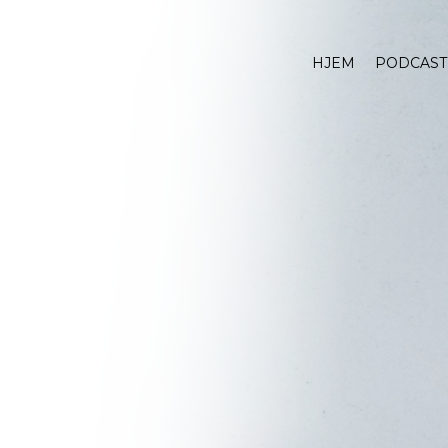
HJEM
PODCAST