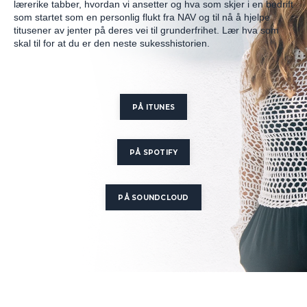
lærerike tabber, hvordan vi ansetter og hva som skjer i en bedrift
som startet som en personlig flukt fra NAV og til nå å hjelpe
titusener av jenter på deres vei til grunderfrihet. Lær hva som
skal til for at du er den neste sukesshistorien.
PÅ ITUNES
PÅ SPOTIFY
PÅ SOUNDCLOUD