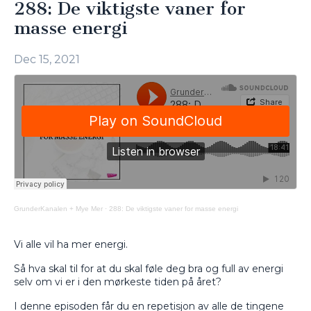
288: De viktigste vaner for
masse energi
Dec 15, 2021
GrunderKanalen + Mye Mer
·
288: De viktigste vaner for masse energi
Vi alle vil ha mer energi.
Så hva skal til for at du skal føle deg bra og full av energi
selv om vi er i den mørkeste tiden på året?
I denne episoden får du en repetisjon av alle de tingene