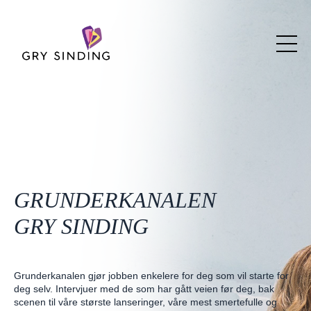
GRUNDERKANALEN
GRY SINDING
Grunderkanalen gjør jobben enkelere for deg som vil starte for
deg selv. Intervjuer med de som har gått veien før deg, bak
scenen til våre største lanseringer, våre mest smertefulle og