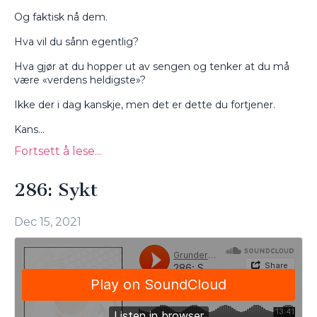
Og faktisk nå dem.
Hva vil du sånn egentlig?
Hva gjør at du hopper ut av sengen og tenker at du må
være «verdens heldigste»?
Ikke der i dag kanskje, men det er dette du fortjener.
Kans...
Fortsett å lese...
286: Sykt
Dec 15, 2021