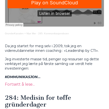
GrunderKanalen + Mye Mer
·
285: Kommunikasjonsbuen
Da jeg startet for meg selv i 2009, tok jeg en
videreutdannelse innen coaching : «Leadership by CTI».
Jeg investerte masse tid, penger og ressurser og dette
verktøyet jeg lærte på første samling var verdt hele
investeringen:
KOMMUNIKASJON
...
Fortsett å lese...
284: Medisin for tøffe
gründerdager