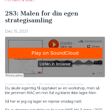
283: Malen for din egen
strategisamling
Dec 15, 2021
GrunderKanalen + Mye Mer
·
283: Malen for din egen strategisamling
Du skulle egentlig få opptaket av en workshop, men så
ble jammen MAC-en min full og klarte ikke lagre filen.
Så her er jeg og lager en reprise onsdag natt.