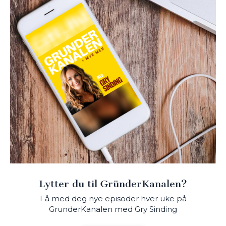
Lytter du til GründerKanalen?
Få med deg nye episoder hver uke på
GrunderKanalen med Gry Sinding