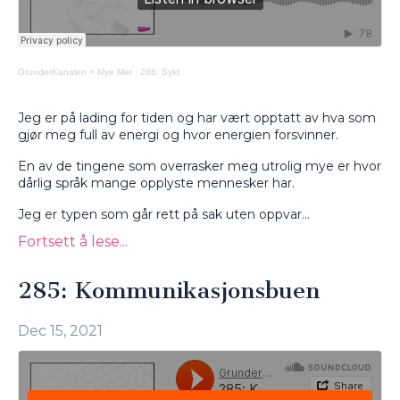
GrunderKanalen + Mye Mer
·
286: Sykt
Jeg er på lading for tiden og har vært opptatt av hva som
gjør meg full av energi og hvor energien forsvinner.
En av de tingene som overrasker meg utrolig mye er hvor
dårlig språk mange opplyste mennesker har.
Jeg er typen som går rett på sak uten oppvar...
Fortsett å lese...
285: Kommunikasjonsbuen
Dec 15, 2021