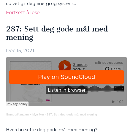
du vet gir deg energi og system...
Fortsett å lese...
287: Sett deg gode mål med
mening
Dec 15, 2021
GrunderKanalen + Mye Mer
·
287: Sett deg gode mål med mening
Hvordan sette deg gode mål med mening?