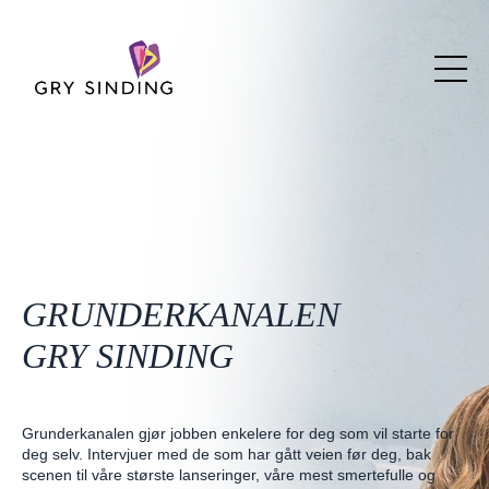
GRUNDERKANALEN
GRY SINDING
Grunderkanalen gjør jobben enkelere for deg som vil starte for
deg selv. Intervjuer med de som har gått veien før deg, bak
scenen til våre største lanseringer, våre mest smertefulle og