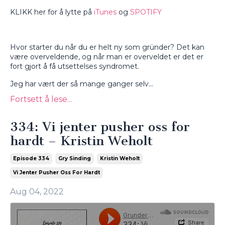
KLIKK her for å lytte på
iTunes
og
SPOTIFY
Hvor starter du når du er helt ny som gründer? Det kan
være overveldende, og når man er overveldet er det er
fort gjort å få utsettelses syndromet.
Jeg har vært der så mange ganger selv
...
Fortsett å lese...
334: Vi jenter pusher oss for
hardt – Kristin Weholt
Episode 334
Gry Sinding
Kristin Weholt
Vi Jenter Pusher Oss For Hardt
Aug 04, 2022