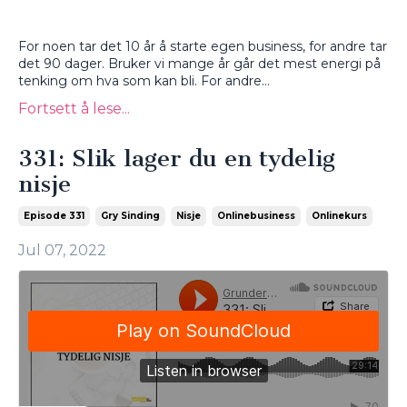
For noen tar det 10 år å starte egen business, for andre tar
det 90 dager. Bruker vi mange år går det mest energi på
tenking om hva som kan bli. For andre
...
Fortsett å lese...
331: Slik lager du en tydelig
nisje
Episode 331
Gry Sinding
Nisje
Onlinebusiness
Onlinekurs
Jul 07, 2022