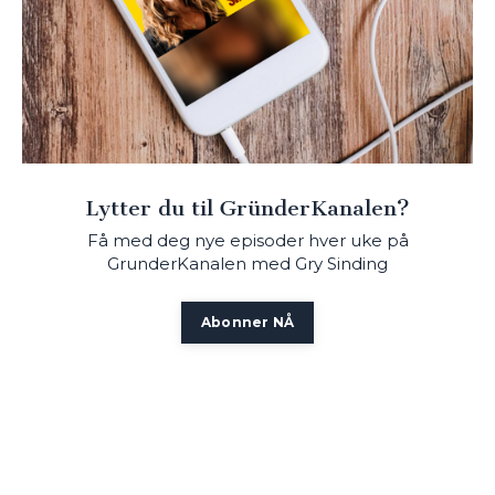
Lytter du til GründerKanalen?
Få med deg nye episoder hver uke på
GrunderKanalen med Gry Sinding
Abonner NÅ