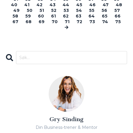
40
41
42
43
44
45
46
47
48
49
50
51
52
53
54
55
56
57
58
59
60
61
62
63
64
65
66
67
68
69
70
71
72
73
74
75
Gry Sinding
Din Business-trener & Mentor