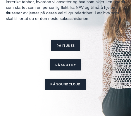
lærerike tabber, hvordan vi ansetter og hva som skjer i en bedrift
som startet som en personlig flukt fra NAV og til nå å hjelpe
titusener av jenter på deres vei til grunderfrihet. Lær hva som
skal til for at du er den neste sukesshistorien.
PÅ ITUNES
PÅ SPOTIFY
PÅ SOUNDCLOUD