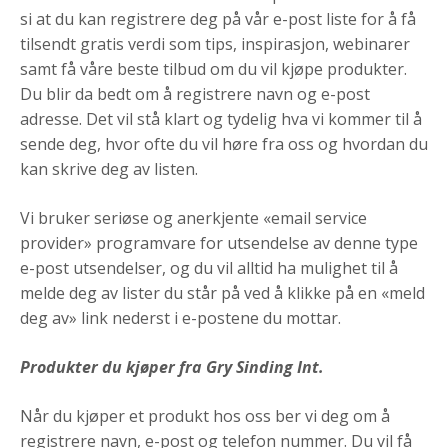
si at du kan registrere deg på vår e-post liste for å få
tilsendt gratis verdi som tips, inspirasjon, webinarer
samt få våre beste tilbud om du vil kjøpe produkter.
Du blir da bedt om å registrere navn og e-post
adresse. Det vil stå klart og tydelig hva vi kommer til å
sende deg, hvor ofte du vil høre fra oss og hvordan du
kan skrive deg av listen.
Vi bruker seriøse og anerkjente «email service
provider» programvare for utsendelse av denne type
e-post utsendelser, og du vil alltid ha mulighet til å
melde deg av lister du står på ved å klikke på en «meld
deg av» link nederst i e-postene du mottar.
Produkter du kjøper fra Gry Sinding Int.
Når du kjøper et produkt hos oss ber vi deg om å
registrere navn, e-post og telefon nummer. Du vil få