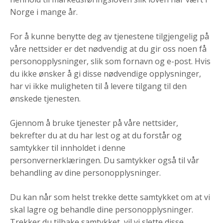
Norge i mange år.
For å kunne benytte deg av tjenestene tilgjengelig på
våre nettsider er det nødvendig at du gir oss noen få
personopplysninger, slik som fornavn og e-post. Hvis
du ikke ønsker å gi disse nødvendige opplysninger,
har vi ikke muligheten til å levere tilgang til den
ønskede tjenesten.
Gjennom å bruke tjenester på våre nettsider,
bekrefter du at du har lest og at du forstår og
samtykker til innholdet i denne
personvernerklæringen. Du samtykker også til vår
behandling av dine personopplysninger.
​Du kan når som helst trekke dette samtykket om at vi
skal lagre og behandle dine personopplysninger.
Trekker du tilbake samtykket, vil vi slette disse