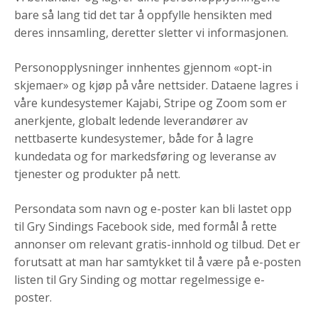
bare så lang tid det tar å oppfylle hensikten med
deres innsamling, deretter sletter vi informasjonen.
Personopplysninger innhentes gjennom «opt-in
skjemaer» og kjøp på våre nettsider. Dataene lagres i
våre kundesystemer Kajabi, Stripe og Zoom som er
anerkjente, globalt ledende leverandører av
nettbaserte kundesystemer, både for å lagre
kundedata og for markedsføring og leveranse av
tjenester og produkter på nett.
Persondata som navn og e-poster kan bli lastet opp
til Gry Sindings Facebook side, med formål å rette
annonser om relevant gratis-innhold og tilbud. Det er
forutsatt at man har samtykket til å være på e-posten
listen til Gry Sinding og mottar regelmessige e-
poster.