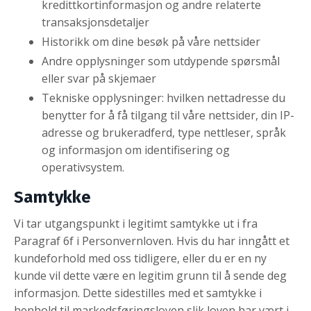
kredittkortinformasjon og andre relaterte
transaksjonsdetaljer
Historikk om dine besøk på våre nettsider
Andre opplysninger som utdypende spørsmål
eller svar på skjemaer
Tekniske opplysninger: hvilken nettadresse du
benytter for å få tilgang til våre nettsider, din IP-
adresse og brukeradferd, type nettleser, språk
og informasjon om identifisering og
operativsystem.
Samtykke
Vi tar utgangspunkt i legitimt samtykke ut i fra
Paragraf 6f i Personvernloven. Hvis du har inngått et
kundeforhold med oss tidligere, eller du er en ny
kunde vil dette være en legitim grunn til å sende deg
informasjon. Dette sidestilles med et samtykke i
henhold til markedsføringsloven slik loven har vært i