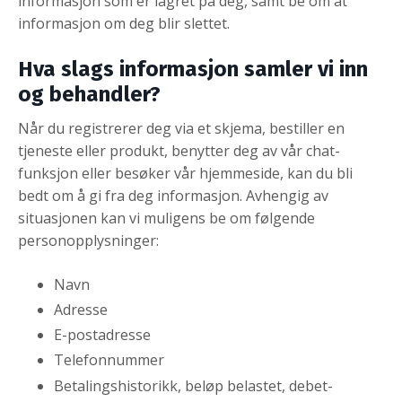
informasjon som er lagret på deg, samt be om at
informasjon om deg blir slettet.
Hva slags informasjon samler vi inn
og behandler?
Når du registrerer deg via et skjema, bestiller en
tjeneste eller produkt, benytter deg av vår chat-
funksjon eller besøker vår hjemmeside, kan du bli
bedt om å gi fra deg informasjon. Avhengig av
situasjonen kan vi muligens be om følgende
personopplysninger:
Navn
Adresse
E-postadresse
Telefonnummer
Betalingshistorikk, beløp belastet, debet-