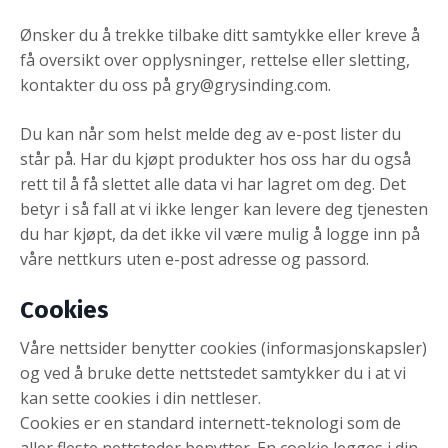
Ønsker du å trekke tilbake ditt samtykke eller kreve å
få oversikt over opplysninger, rettelse eller sletting,
kontakter du oss på
gry@grysinding.com
.
Du kan når som helst melde deg av e-post lister du
står på. Har du kjøpt produkter hos oss har du også
rett til å få slettet alle data vi har lagret om deg. Det
betyr i så fall at vi ikke lenger kan levere deg tjenesten
du har kjøpt, da det ikke vil være mulig å logge inn på
våre nettkurs uten e-post adresse og passord.
Cookies
Våre nettsider benytter cookies (informasjonskapsler)
og ved å bruke dette nettstedet samtykker du i at vi
kan sette cookies i din nettleser.
Cookies er en standard internett-teknologi som de