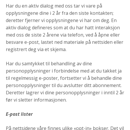
Har du en aktiv dialog med oss tar vi vare på
opplysningene dine i 2 år fra den siste kontakten;
deretter fjerner vi opplysningene vi har om deg. En
aktiv dialog defineres som at du har hatt interaksjon
med oss de siste 2 årene via telefon, ved å åpne eller
besvare e-post, lastet ned materiale på nettsiden eller
registrert deg via et skjema.
Har du samtykket til behandling av dine
personopplysninger i forbindelse med at du takket ja
til regelmessig e-poster, fortsetter vi å behandle dine
personopplysninger til du avslutter ditt abonnement.
Deretter lagrer vi dine personopplysninger i inntil 2 år
før vi sletter informasjonen.
E-post lister
På nettsidene våre finnes ulike «opt-in» bokser. Det vil