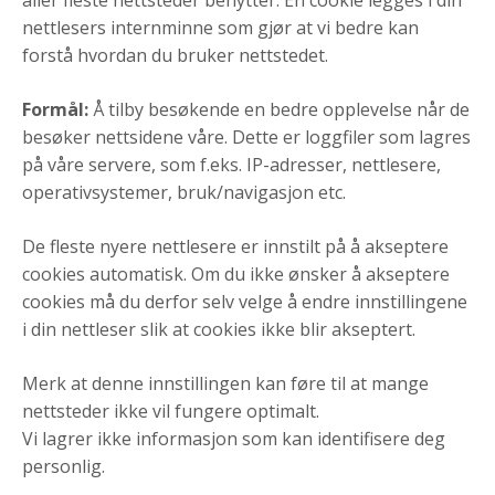
aller fleste nettsteder benytter. En cookie legges i din
nettlesers internminne som gjør at vi bedre kan
forstå hvordan du bruker nettstedet.
Formål:
Å tilby besøkende en bedre opplevelse når de
besøker nettsidene våre. Dette er loggfiler som lagres
på våre servere, som f.eks. IP-adresser, nettlesere,
operativsystemer, bruk/navigasjon etc.
De fleste nyere nettlesere er innstilt på å akseptere
cookies automatisk. Om du ikke ønsker å akseptere
cookies må du derfor selv velge å endre innstillingene
i din nettleser slik at cookies ikke blir akseptert.
Merk at denne innstillingen kan føre til at mange
nettsteder ikke vil fungere optimalt.
Vi lagrer ikke informasjon som kan identifisere deg
personlig.