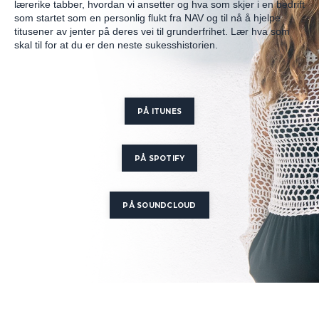
lærerike tabber, hvordan vi ansetter og hva som skjer i en bedrift
som startet som en personlig flukt fra NAV og til nå å hjelpe
titusener av jenter på deres vei til grunderfrihet. Lær hva som
skal til for at du er den neste sukesshistorien.
PÅ ITUNES
PÅ SPOTIFY
PÅ SOUNDCLOUD