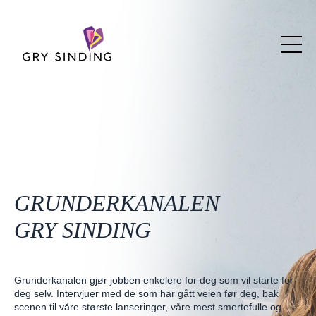
GRUNDERKANALEN
GRY SINDING
Grunderkanalen gjør jobben enkelere for deg som vil starte for
deg selv. Intervjuer med de som har gått veien før deg, bak
scenen til våre største lanseringer, våre mest smertefulle og