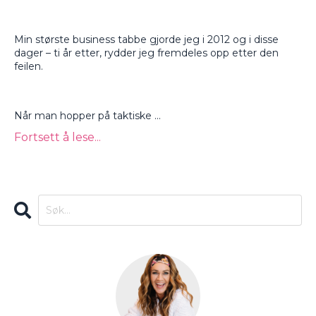
Min største business tabbe gjorde jeg i 2012 og i disse
dager – ti år etter, rydder jeg fremdeles opp etter den
feilen.
Når man hopper på taktiske
...
Fortsett å lese...