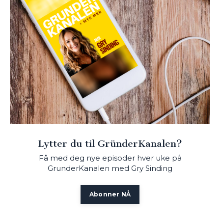
Lytter du til GründerKanalen?
Få med deg nye episoder hver uke på
GrunderKanalen med Gry Sinding
Abonner NÅ