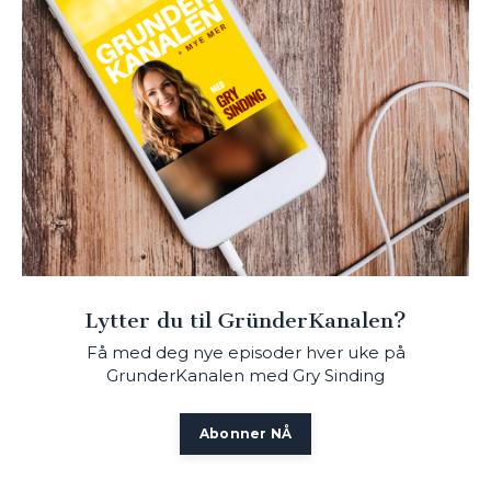
Lytter du til GründerKanalen?
Få med deg nye episoder hver uke på
GrunderKanalen med Gry Sinding
Abonner NÅ