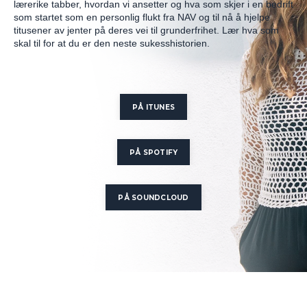
lærerike tabber, hvordan vi ansetter og hva som skjer i en bedrift
som startet som en personlig flukt fra NAV og til nå å hjelpe
titusener av jenter på deres vei til grunderfrihet. Lær hva som
skal til for at du er den neste sukesshistorien.
PÅ ITUNES
PÅ SPOTIFY
PÅ SOUNDCLOUD