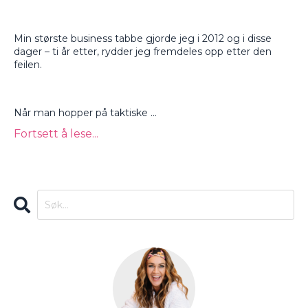
Min største business tabbe gjorde jeg i 2012 og i disse
dager – ti år etter, rydder jeg fremdeles opp etter den
feilen.
Når man hopper på taktiske
...
Fortsett å lese...