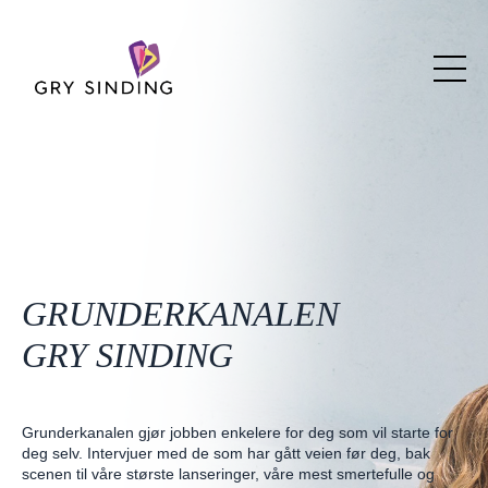
GRUNDERKANALEN
GRY SINDING
Grunderkanalen gjør jobben enkelere for deg som vil starte for
deg selv. Intervjuer med de som har gått veien før deg, bak
scenen til våre største lanseringer, våre mest smertefulle og