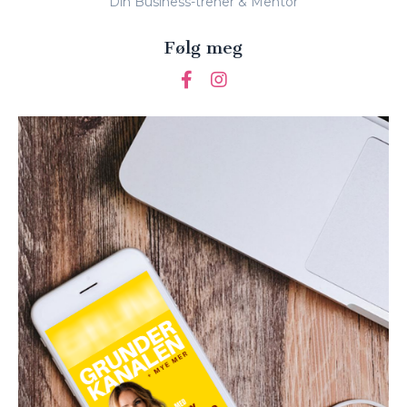
Din Business-trener & Mentor
Følg meg