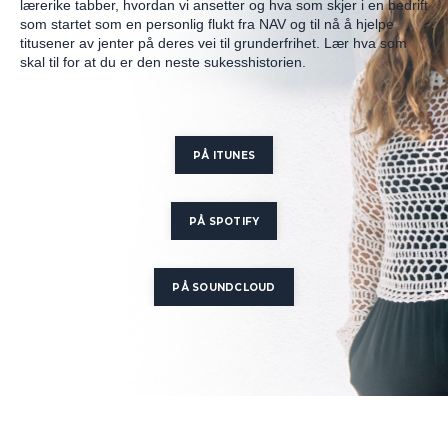
lærerike tabber, hvordan vi ansetter og hva som skjer i en bedrift
som startet som en personlig flukt fra NAV og til nå å hjelpe
titusener av jenter på deres vei til grunderfrihet. Lær hva som
skal til for at du er den neste sukesshistorien.
PÅ ITUNES
PÅ SPOTIFY
PÅ SOUNDCLOUD