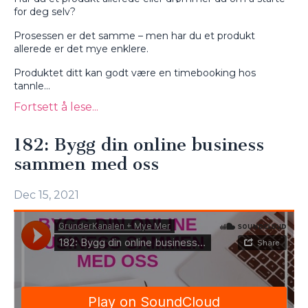
for deg selv?
Prosessen er det samme – men har du et produkt
allerede er det mye enklere.
Produktet ditt kan godt være en timebooking hos
tannle...
Fortsett å lese...
182: Bygg din online business
sammen med oss
Dec 15, 2021