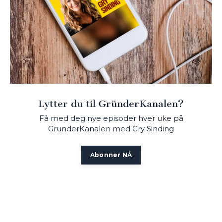
Lytter du til GründerKanalen?
Få med deg nye episoder hver uke på
GrunderKanalen med Gry Sinding
Abonner NÅ