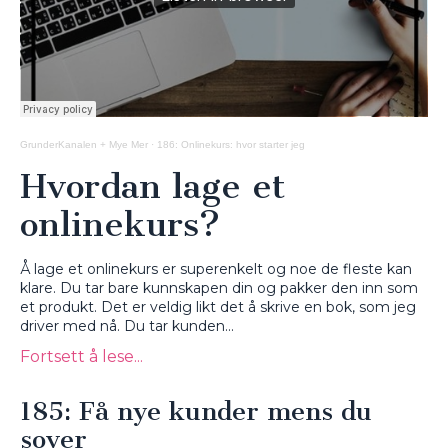
GrunderKanalen + Mye Mer
·
186: Onlinekurs: hvor starter jeg
Hvordan lage et
onlinekurs?
Å lage et onlinekurs er superenkelt og noe de fleste kan
klare. Du tar bare kunnskapen din og pakker den inn som
et produkt. Det er veldig likt det å skrive en bok, som jeg
driver med nå. Du tar kunden...
Fortsett å lese...
185: Få nye kunder mens du
sover