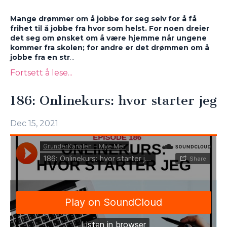
Mange drømmer om å jobbe for seg selv for å få
frihet til å jobbe fra hvor som helst. For noen dreier
det seg om ønsket om å være hjemme når ungene
kommer fra skolen; for andre er det drømmen om å
jobbe fra en str
...
Fortsett å lese...
186: Onlinekurs: hvor starter jeg
Dec 15, 2021