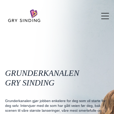
GRUNDERKANALEN
GRY SINDING
Grunderkanalen gjør jobben enkelere for deg som vil starte for
deg selv. Intervjuer med de som har gått veien før deg, bak
scenen til våre største lanseringer, våre mest smertefulle og