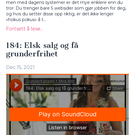
men med dagens systemer er det mye enklere enn du
tror. Du trenger bare 5 websider som gjør jobben for deg,
og hvis du setter disse opp riktig, er det ikke lenger
«hokus pokus» å t...
Fortsett å lese...
184: Elsk salg og få
grunderfrihet
Dec 15, 2021