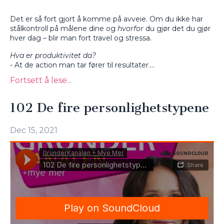
Det er så fort gjort å komme på avveie. Om du ikke har
stålkontroll på målene dine og
hvorfor
du gjør det du gjør
hver dag – blir man fort travel og stressa.
Hva er produktivitet da?
- At de action man tar fører til resultater.
...
Fortsett å lese...
102 De fire personlighetstypene
Dec 15, 2021