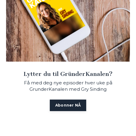
Lytter du til GründerKanalen?
Få med deg nye episoder hver uke på
GrunderKanalen med Gry Sinding
Abonner NÅ