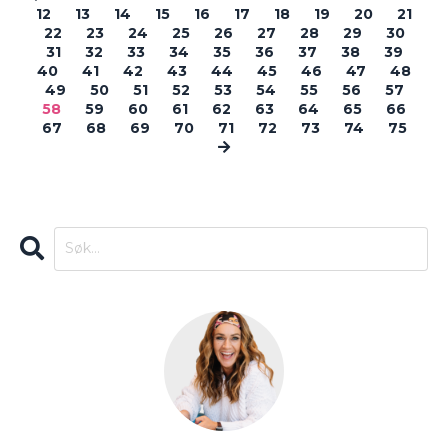
12
13
14
15
16
17
18
19
20
21
22
23
24
25
26
27
28
29
30
31
32
33
34
35
36
37
38
39
40
41
42
43
44
45
46
47
48
49
50
51
52
53
54
55
56
57
58
59
60
61
62
63
64
65
66
67
68
69
70
71
72
73
74
75