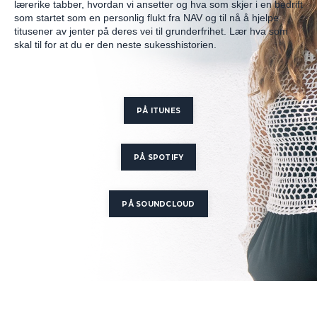
lærerike tabber, hvordan vi ansetter og hva som skjer i en bedrift
som startet som en personlig flukt fra NAV og til nå å hjelpe
titusener av jenter på deres vei til grunderfrihet. Lær hva som
skal til for at du er den neste sukesshistorien.
PÅ ITUNES
PÅ SPOTIFY
PÅ SOUNDCLOUD