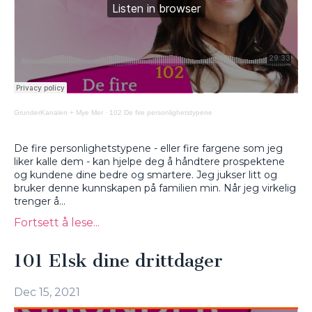
GrunderKanalen + Mye Mer
·
102 De fire personlighetstypene
De fire personlighetstypene - eller fire fargene som jeg
liker kalle dem - kan hjelpe deg å håndtere prospektene
og kundene dine bedre og smartere. Jeg jukser litt og
bruker denne kunnskapen på familien min. Når jeg virkelig
trenger å...
Fortsett å lese...
101 Elsk dine drittdager
Dec 15, 2021