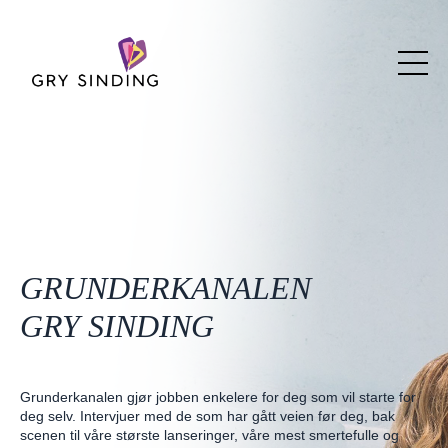
GRUNDERKANALEN
GRY SINDING
Grunderkanalen gjør jobben enkelere for deg som vil starte for
deg selv. Intervjuer med de som har gått veien før deg, bak
scenen til våre største lanseringer, våre mest smertefulle og