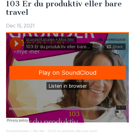
103 Er du produktiv eller bare
travel
Dec 15, 2021
GrunderKanalen + Mye Mer
·
103 Er du produktiv eller bare travel