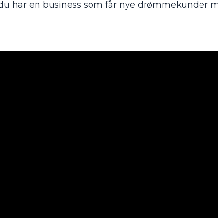
når du har en business som får nye drømmekunder 