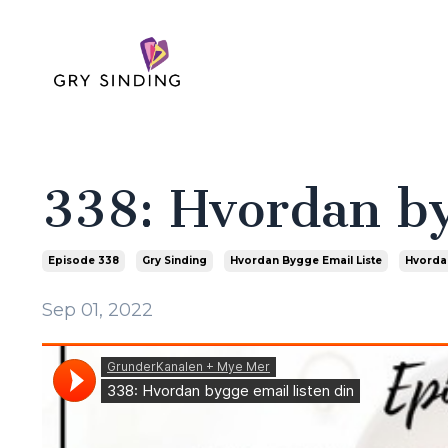
338: Hvordan by
Episode 338
Gry Sinding
Hvordan Bygge Email Liste
Hvordan
Sep 01, 2022