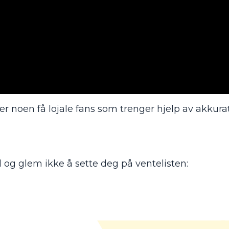
er noen få lojale fans som trenger hjelp av akkurat
og glem ikke å sette deg på ventelisten: