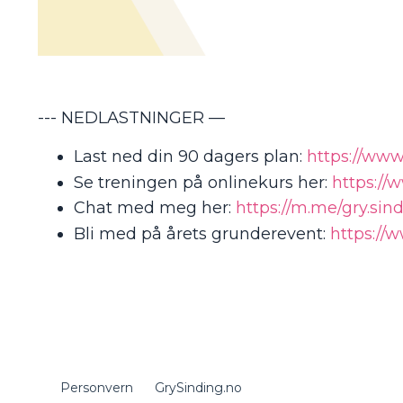
--- NEDLASTNINGER —
Last ned din 90 dagers plan:
https://www
Se treningen på onlinekurs her:
https://
Chat med meg her:
https://m.me/gry.sin
Bli med på årets grunderevent:
https://w
Personvern
GrySinding.no