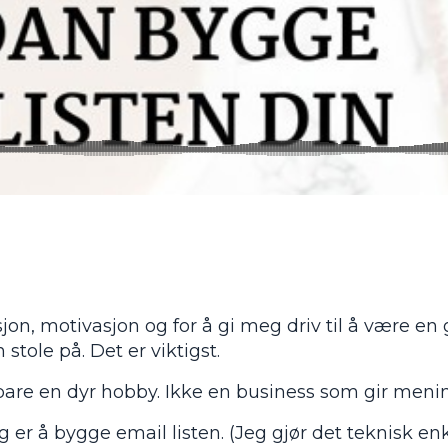
jon, motivasjon og for å gi meg driv til å være en
ole på. Det er viktigst.
 bare en dyr hobby. Ikke en business som gir meni
lg er å bygge email listen. (Jeg gjør det teknisk e