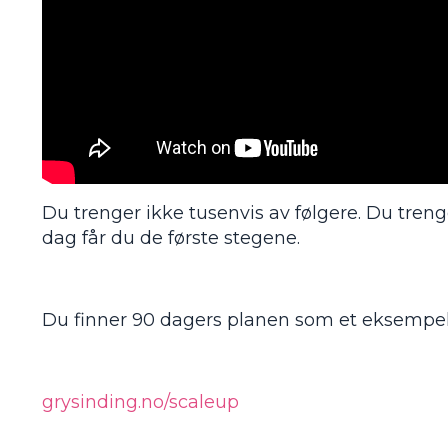
Du trenger ikke tusenvis av følgere. Du treng
dag får du de første stegene.
Du finner 90 dagers planen som et eksempel 
grysinding.no/scaleup