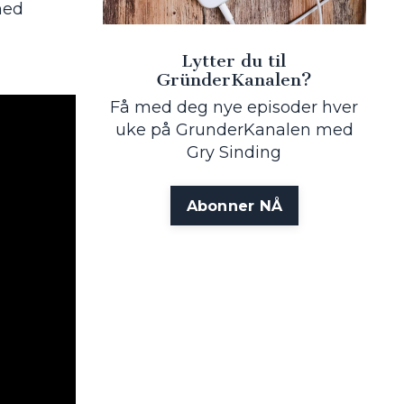
med
Lytter du til
GründerKanalen?
Få med deg nye episoder hver
uke på GrunderKanalen med
Gry Sinding
Abonner NÅ