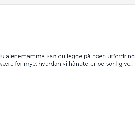
du alenemamma kan du legge på noen utfordringe
være for mye, hvordan vi håndterer personlig ve
...