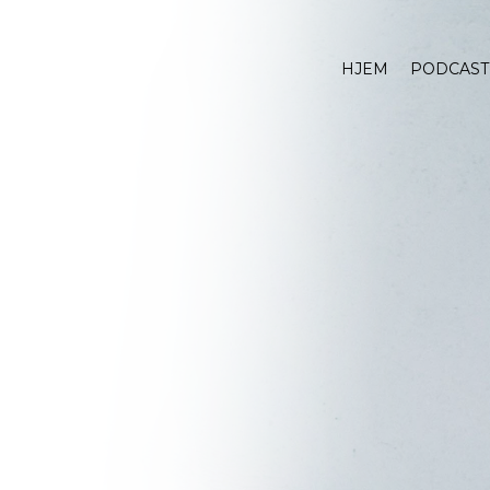
HJEM
PODCAST