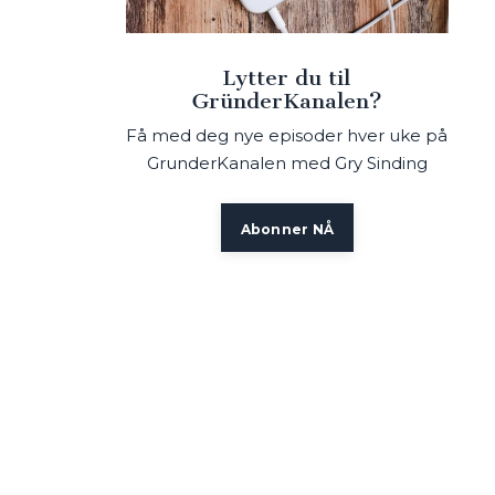
Lytter du til
GründerKanalen?
Få med deg nye episoder hver uke på
GrunderKanalen med Gry Sinding
Abonner NÅ