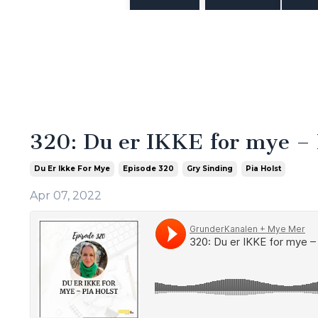
320: Du er IKKE for mye – 
Du Er Ikke For Mye
Episode 320
Gry Sinding
Pia Holst
Apr 07, 2022