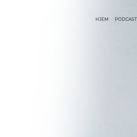
HJEM
PODCAST