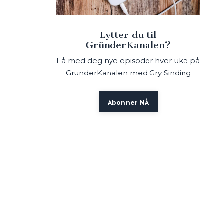
Lytter du til
GründerKanalen?
Få med deg nye episoder hver uke på
GrunderKanalen med Gry Sinding
Abonner NÅ