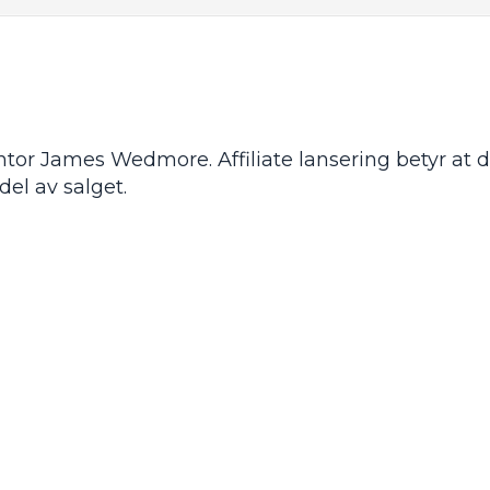
or James Wedmore. Affiliate lansering betyr at d
del av salget.