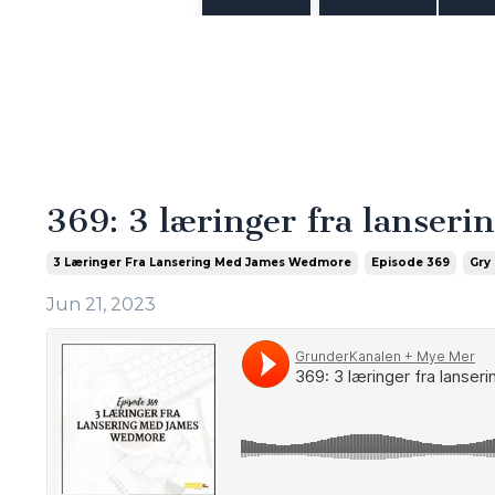
369: 3 læringer fra lanse
3 Læringer Fra Lansering Med James Wedmore
Episode 369
Gry
Jun 21, 2023