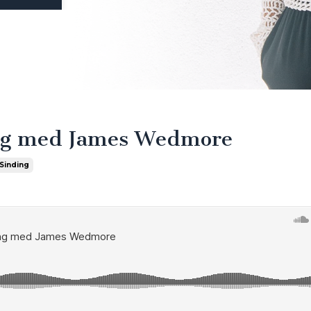
ring med James Wedmore
 Sinding