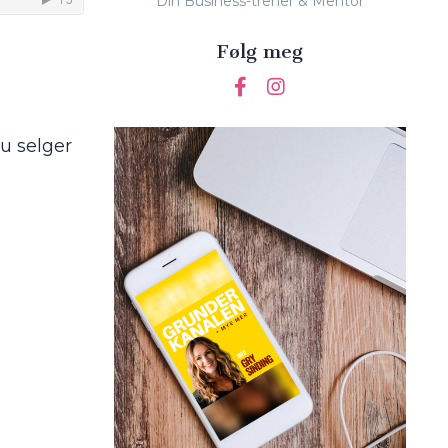
Din Business-trener & Mentor
Følg meg
u selger