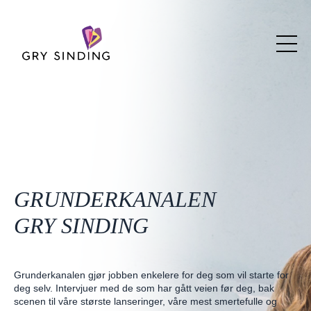
GRUNDERKANALEN
GRY SINDING
Grunderkanalen gjør jobben enkelere for deg som vil starte for
deg selv. Intervjuer med de som har gått veien før deg, bak
scenen til våre største lanseringer, våre mest smertefulle og