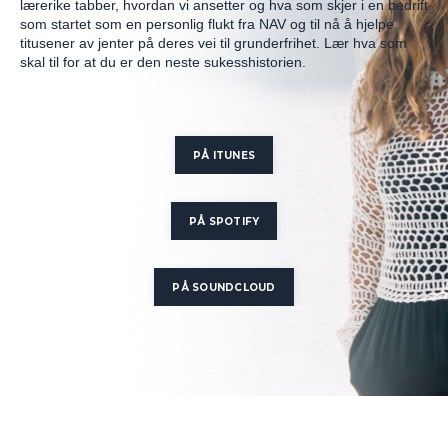
lærerike tabber, hvordan vi ansetter og hva som skjer i en bedrift
som startet som en personlig flukt fra NAV og til nå å hjelpe
titusener av jenter på deres vei til grunderfrihet. Lær hva som
skal til for at du er den neste sukesshistorien.
PÅ ITUNES
PÅ SPOTIFY
PÅ SOUNDCLOUD