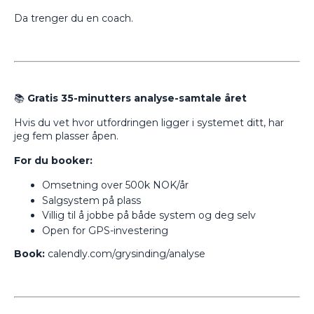
Da trenger du en coach.
📚
Gratis 35-minutters analyse-samtale året
Hvis du vet hvor utfordringen ligger i systemet ditt, har
jeg fem plasser åpen.
For du booker:
Omsetning over 500k NOK/år
Salgsystem på plass
Villig til å jobbe på både system og deg selv
Open for GPS-investering
Book:
calendly.com/grysinding/analyse