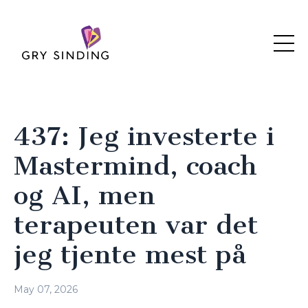
437: Jeg investerte i
Mastermind, coach
og AI, men
terapeuten var det
jeg tjente mest på
May 07, 2026