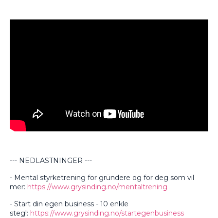
--- NEDLASTNINGER ---
- Mental styrketrening for gründere og for deg som vil
mer:
https://www.grysinding.no/mentaltrening
- Start din egen business - 10 enkle
steg!:
https://www.grysinding.no/startegenbusiness