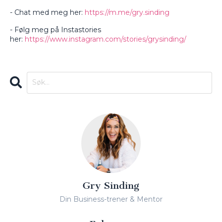
- Chat med meg her:
https://m.me/gry.sinding
- Følg meg på Instastories
her:
https://www.instagram.com/stories/grysinding/
Gry Sinding
Din Business-trener & Mentor