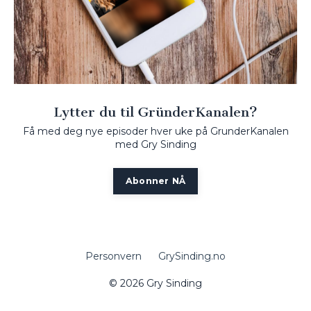
Lytter du til GründerKanalen?
Få med deg nye episoder hver uke på GrunderKanalen
med Gry Sinding
Abonner NÅ
Personvern
GrySinding.no
© 2026 Gry Sinding