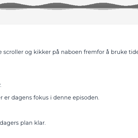
e scroller og
kikker
på naboen fremfor å bruke tid
.
r er dagens fokus i denne episoden.
 dagers plan klar.