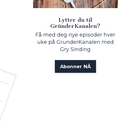
Lytter du til
GründerKanalen?
Få med deg nye episoder hver
uke på GrunderKanalen med
Gry Sinding
Abonner NÅ