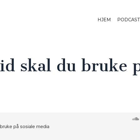
HJEM
PODCAST
id skal du bruke 