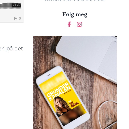
Følg meg
en på det