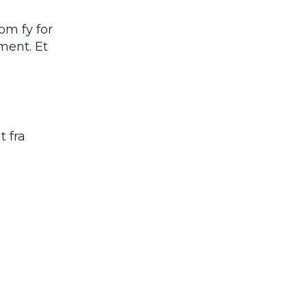
om fy for
ment. Et
 fra