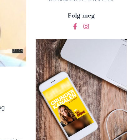
Følg meg
og