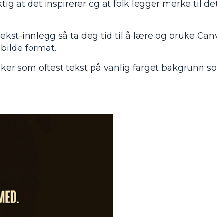
ig at det inspirerer og at folk legger merke til det
ekst-innlegg så ta deg tid til å lære og bruke Canv
 bilde format.
uker som oftest tekst på vanlig farget bakgrunn so