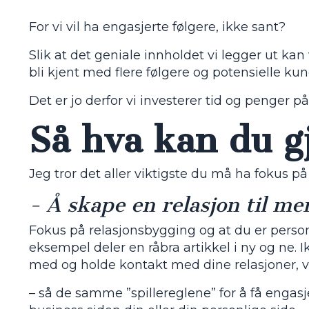
For vi vil ha engasjerte følgere, ikke sant?
Slik at det geniale innholdet vi legger ut kan
bli kjent med flere følgere og potensielle kun
Det er jo derfor vi investerer tid og penger 
Så hva kan du g
Jeg tror det aller viktigste du må ha fokus p
- Å skape en relasjon til m
Fokus på relasjonsbygging og at du er person
eksempel deler en råbra artikkel i ny og ne.
med og holde kontakt med dine relasjoner, v
– så de samme ”spillereglene” for å få engas