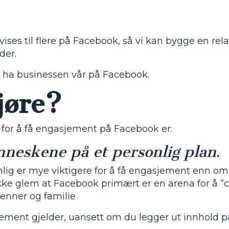
 vises til flere på Facebook, så vi kan bygge en rel
der.
på ha businessen vår på Facebook.
jøre?
å for å få engasjement på Facebook er:
enneskene på et personlig plan
.
lig er mye viktigere for å få engasjement enn om
 Ikke glem at Facebook primært er en arena for å ”
enner og familie
jement gjelder, uansett om du legger ut innhold p