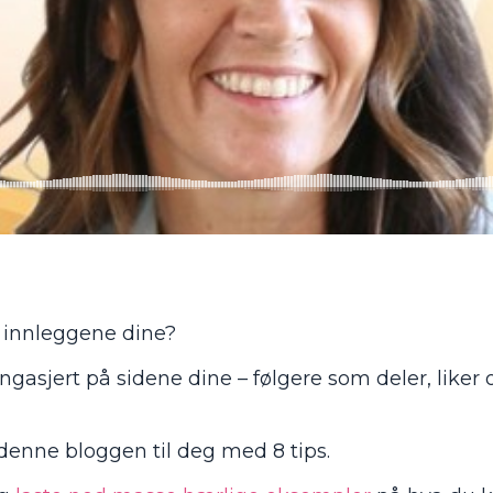
 innleggene dine?
ngasjert på sidene dine – følgere som deler, liker 
denne bloggen til deg med 8 tips.