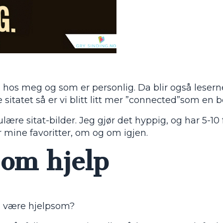
r
hos meg og som er personlig. Da blir også leserne
itatet så er vi blitt litt mer ”connected”som en b
e sitat-bilder. Jeg gjør det hyppig, og har 5-10 f
 mine favoritter, om og om igjen.
 om hjelp
å være hjelpsom?