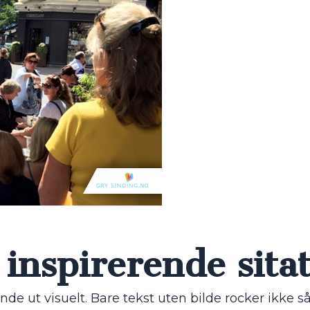
 inspirerende sita
ende ut visuelt. Bare tekst uten bilde rocker ikke s