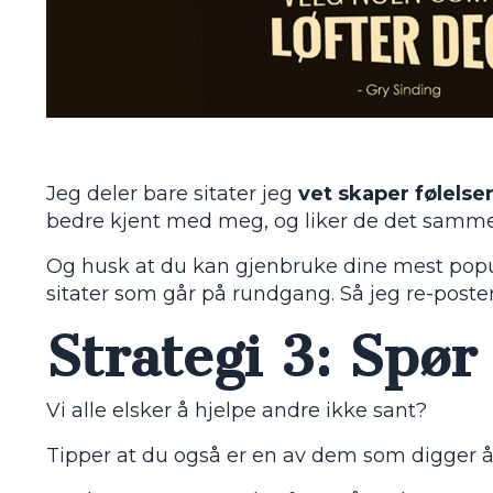
Jeg deler bare sitater jeg
vet skaper følelse
bedre kjent med meg, og liker de det samme s
Og husk at du kan gjenbruke dine mest populær
sitater som går på rundgang. Så jeg re-poster
Strategi 3: Spør
Vi alle elsker å hjelpe andre ikke sant?
Tipper at du også er en av dem som digger 