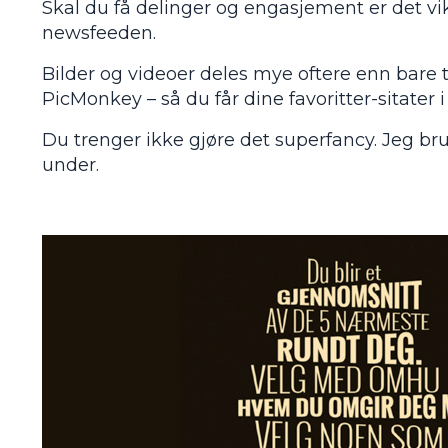
Skal du få delinger og engasjement er det vikt
newsfeeden.
Bilder og videoer deles mye oftere enn bare t
PicMonkey – så du får dine favoritter-sitater i
Du trenger ikke gjøre det superfancy. Jeg br
under.