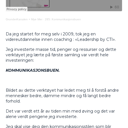
GrunderKanalen + Mye Mer
·
285: Kommunikasjonsbuen
Da jeg startet for meg selv i 2009, tok jeg en
videreutdannelse innen coaching : «Leadership by CTI».
Jeg investerte masse tid, penger og ressurser og dette
verktøyet jeg lærte på første samling var verdt hele
investeringen:
KOMMUNIKASJONSBUEN.
Bildet av dette verktøyet har ledet meg til å forstå andre
mennesker bedre, dømme mindre og få langt bedre
forhold.
Det var verdt ett år av tiden min med øving og det var
alene verdt pengene jeg investerte.
Jeg skal vise deg den kommunikasjonsstilen som blir