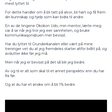
mest lyttet til.
For dette handler om å bli tatt på alvor, bli hørt og få frem
din kunnskap og hjelp som kan bidra til andre.
En av de tingene Okokon Udo, min mentor, lærte meg
var å se når jeg tror jeg eier sannheten, og bruke
kommunikasjonsbuen mer bevisst.
Har du lyttet til Grunderkanalen eller vært på mine
treninger vet du at jeg fremdeles starter altfor brått på, og
avslutter ikke før jeg må.
Men når jeg er bevisst på det så blir jeg bedre.
Av og til er alt som skal til et annet perspektiv enn du har
fra før.
Og at du har et ønske om å bli 1% bedre.