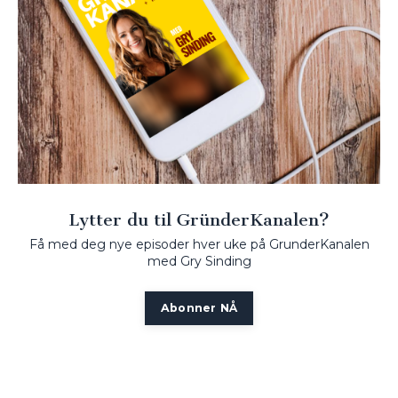
Lytter du til GründerKanalen?
Få med deg nye episoder hver uke på GrunderKanalen
med Gry Sinding
Abonner NÅ