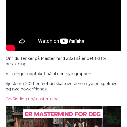
Om du tenker på Mastermind 2021 så er det tid for
beslutning.
Vi stenger opptaket nå til den nye gruppen.
Sjekk om 2021 er året du skal investere i nye perspektiver
og nye powerfriends.
GrySinding.no/mastermind