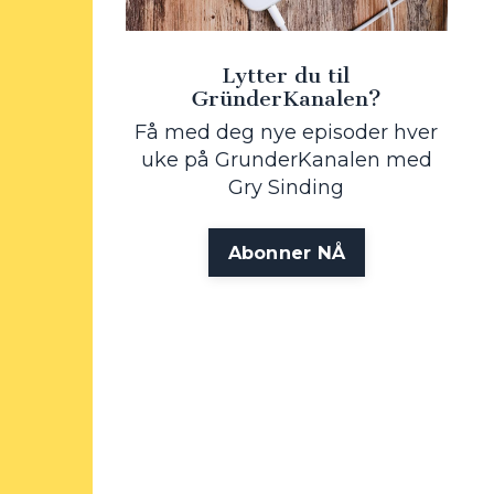
Lytter du til
GründerKanalen?
Få med deg nye episoder hver
uke på GrunderKanalen med
Gry Sinding
Abonner NÅ