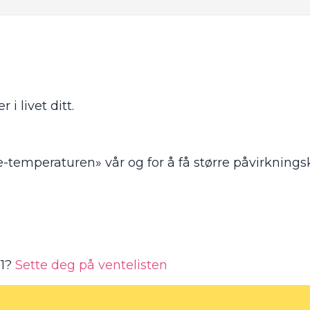
i livet ditt.
ke-temperaturen» vår og for å få større påvirknings
1?
Sette deg på ventelisten