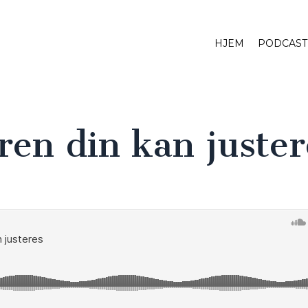
HJEM
PODCAST
en din kan juster