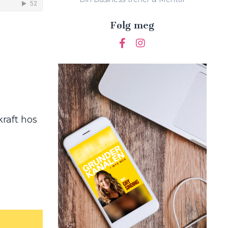
Følg meg
kraft hos