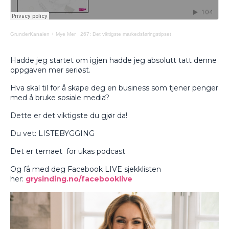
GrunderKanalen + Mye Mer
·
267: Det viktigste markedsføringstipset
Hadde jeg startet om igjen hadde jeg absolutt tatt denne
oppgaven mer seriøst.
Hva skal til for å skape deg en business som tjener penger
med å bruke sosiale media?
Dette er det viktigste du gjør da!
Du vet: LISTEBYGGING
Det er temaet for ukas podcast
Og få med deg Facebook LIVE sjekklisten
her:
grysinding.no/facebooklive