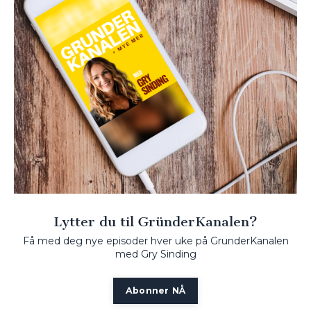
Lytter du til GründerKanalen?
Få med deg nye episoder hver uke på GrunderKanalen
med Gry Sinding
Abonner NÅ