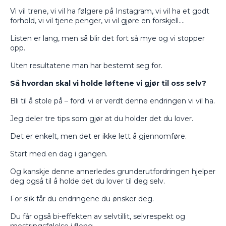
Vi vil trene, vi vil ha følgere på Instagram, vi vil ha et godt
forhold, vi vil tjene penger, vi vil gjøre en forskjell….
Listen er lang, men så blir det fort så mye og vi stopper
opp.
Uten resultatene man har bestemt seg for.
Så hvordan skal vi holde løftene vi gjør til oss selv?
Bli til å stole på – fordi vi er verdt denne endringen vi vil ha.
Jeg deler tre tips som gjør at du holder det du lover.
Det er enkelt, men det er ikke lett å gjennomføre.
Start med en dag i gangen.
Og kanskje denne annerledes grunderutfordringen hjelper
deg også til å holde det du lover til deg selv.
For slik får du endringene du ønsker deg.
Du får også bi-effekten av selvtillit, selvrespekt og
mestringsfølelse i fleng.