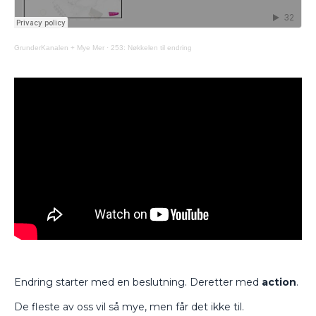
GrunderKanalen + Mye Mer
·
253: Nøkkelen til endring
Endring starter med en beslutning. Deretter med
action
.
De fleste av oss vil så mye, men får det ikke til.