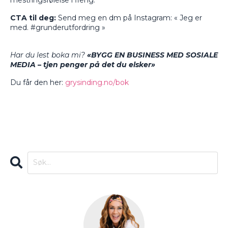
CTA til deg:
Send meg en dm på Instagram: « Jeg er
med. #grunderutfordring »
Har du lest boka mi?
«BYGG EN BUSINESS MED SOSIALE
MEDIA – tjen penger på det du elsker»
Du får den her:
grysinding.no/bok