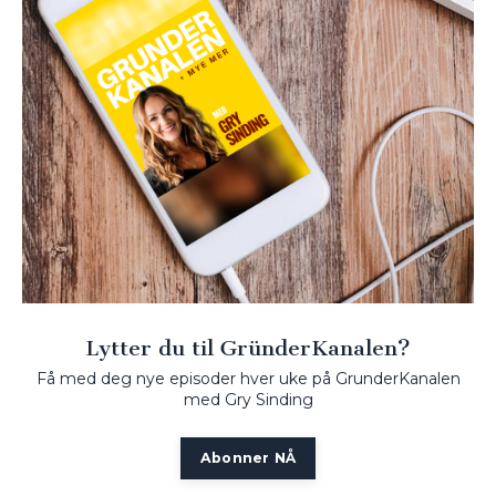
Lytter du til GründerKanalen?
Få med deg nye episoder hver uke på GrunderKanalen
med Gry Sinding
Abonner NÅ