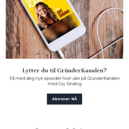
Lytter du til GründerKanalen?
Få med deg nye episoder hver uke på GrunderKanalen
med Gry Sinding
Abonner NÅ