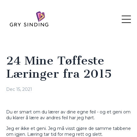
24 Mine Tøffeste
Læringer fra 2015
Dec 15, 2021
Du er smart om du lærer av dine egne feil - og et geni om
du klarer å lære av andres feil har jeg hørt.
Jeg er ikke et geni. Jeg må visst gjøre de samme tabbene
om igjen. Læring tar tid for meg rett og slett.