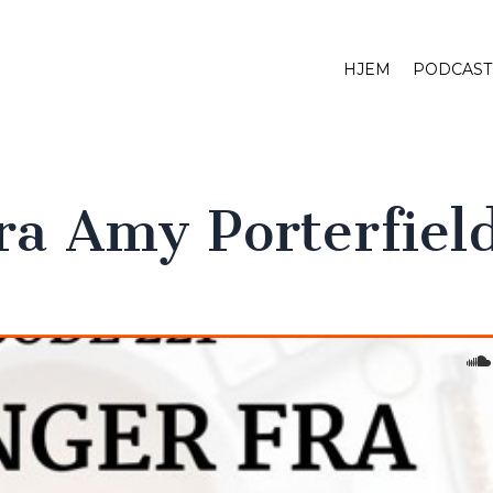
HJEM
PODCAST
fra Amy Porterfiel