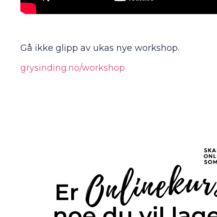
Gå ikke glipp av ukas nye workshop.
grysinding.no/workshop