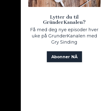
Lytter du til
GründerKanalen?
Få med deg nye episoder hver
uke på GrunderKanalen med
Gry Sinding
Abonner NÅ