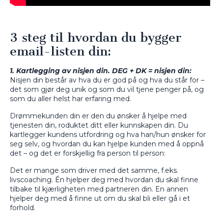
3 steg til hvordan du bygger
email-listen din:
1. Kartlegging av nisjen din. DEG + DK = nisjen din:
Nisjen din består av hva du er god på og hva du står for –
det som gjør deg unik og som du vil tjene penger på, og
som du aller helst har erfaring med.
Drømmekunden din er den du ønsker å hjelpe med
tjenesten din, roduktet ditt eller kunnskapen din. Du
kartlegger kundens utfordring og hva han/hun ønsker for
seg selv, og hvordan du kan hjelpe kunden med å oppnå
det – og det er forskjellig fra person til person:
Det er mange som driver med det samme, f.eks.
livscoaching. Én hjelper deg med hvordan du skal finne
tilbake til kjærligheten med partneren din. En annen
hjelper deg med å finne ut om du skal bli eller gå i et
forhold.