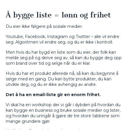
Å bygge liste = lønn og frihet
Du eier ikke følgere på sosiale medier.
Youtube, Facebook, Instagram og Twitter – alle vil endre
seg. Algoritmen vil endre seg, og du er ikke i kontroll.
Men hvis du har bygd en liste som du eier, der folk kan
melde seg på og skrive seg av, så kan du bygge deg opp
som brand over tid og selge når du er klar.
Hvis du har et produkt allerede nå, så kan du begynne å
selge med en gang. Du kan bytte produkter, du kan
utvikle deg, og du er ikke avhengig av andre.
Det å ha en email-liste gir en enorm frihet.
Vi skal ha en workshop der vi går i dybden på hvordan du
kan bygge en business og bruke sosiale medier og lister,
og hvordan du unngår å gjøre de tre store tabbene som
mange grundere gjør.