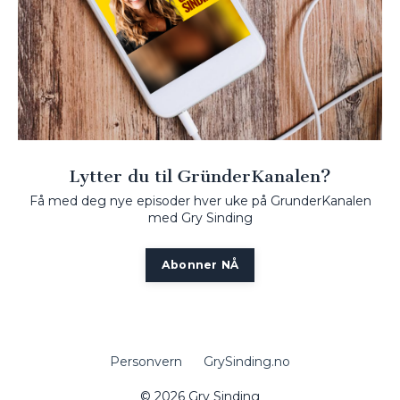
Lytter du til GründerKanalen?
Få med deg nye episoder hver uke på GrunderKanalen
med Gry Sinding
Abonner NÅ
Personvern
GrySinding.no
© 2026 Gry Sinding