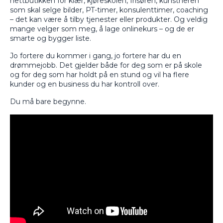
nettbutikken for klær, kjøreskolen, frisøren, kunstneren
som skal selge bilder, PT-timer, konsulenttimer, coaching
– det kan være å tilby tjenester eller produkter. Og veldig
mange velger som meg, å lage onlinekurs – og de er
smarte og bygger liste.
Jo fortere du kommer i gang, jo fortere har du en
drømmejobb. Det gjelder både for deg som er på skole
og for deg som har holdt på en stund og vil ha flere
kunder og en business du har kontroll over.
Du må bare begynne.