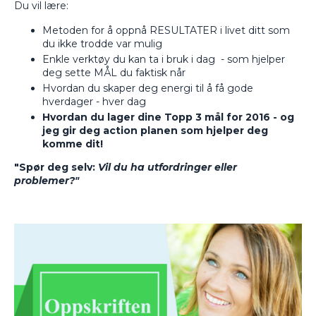
Du vil lære:
Metoden for å oppnå RESULTATER i livet ditt som
du ikke trodde var mulig
Enkle verktøy du kan ta i bruk i dag - som hjelper
deg sette MÅL du faktisk når
Hvordan du skaper deg energi til å få gode
hverdager - hver dag
Hvordan du lager dine Topp 3 mål for 2016 - og
jeg gir deg action planen som hjelper deg
komme dit!
"Spør deg selv:
Vil du ha utfordringer eller
problemer?"