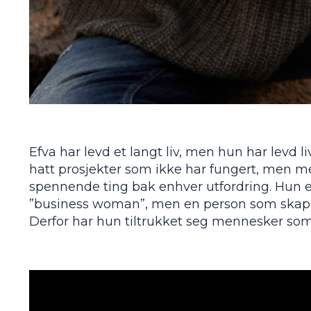
Efva har levd et langt liv, men hun har levd l
hatt prosjekter som ikke har fungert, men 
spennende ting bak enhver utfordring. Hun er 
”business woman”, men en person som skaper
Derfor har hun tiltrukket seg mennesker som