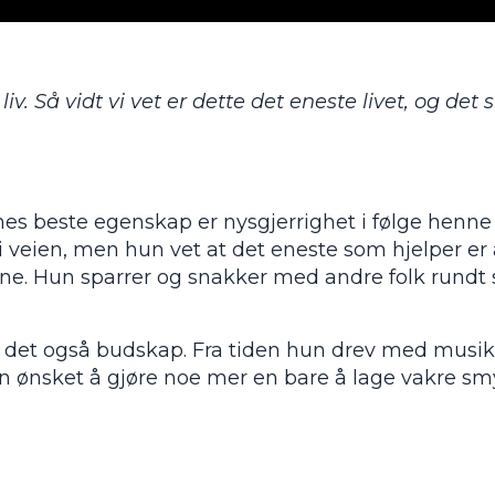
v. Så vidt vi vet er dette det eneste livet, og det 
nes beste egenskap er nysgjerrighet i følge henne
 veien, men hun vet at det eneste som hjelper er 
ne. Hun sparrer og snakker med andre folk rundt 
r det også budskap. Fra tiden hun drev med musi
 ønsket å gjøre noe mer en bare å lage vakre sm