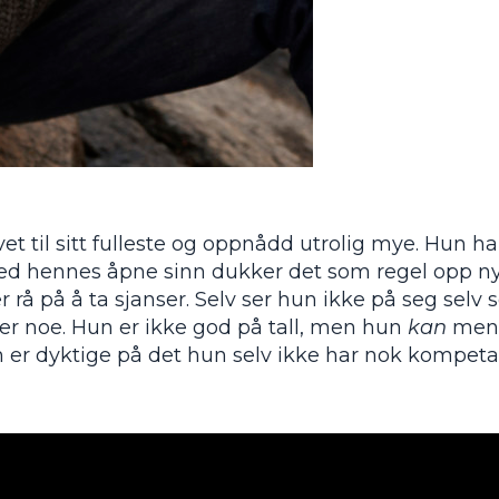
ivet til sitt fulleste og oppnådd utrolig mye. Hun h
med hennes åpne sinn dukker det som regel opp n
rå på å ta sjanser. Selv ser hun ikke på seg selv
 noe. Hun er ikke god på tall, men hun
kan
menn
 er dyktige på det hun selv ikke har nok kompeta