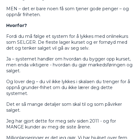
MEN – det er bare noen få som tjener gode penger – og
oppnår friheten.
Hvorfor?
Fordi du må følge et system for å lykkes med onlinekurs
som SELGER. De fleste lager kurset og er fornøyd med
det og tenker salget vil gå av seg selv.
Ja – systemet handler om hvordan du bygger opp kurset,
men enda viktigere - hvordan du gjør markedsføringen og
salget.
Og lover deg – du vil ikke lykkes i skalaen du trenger for å
oppnå grunder-frihet om du ikke lærer deg dette
systemet.
Det er så mange detaljer som skal til og som påvirker
salget.
Jeg har gjort dette for meg selv siden 2011 - og for
MANGE kunder av meg de siste årene.
Millionlanseringer er det jeg gjør. Vi har hjulpet over fem