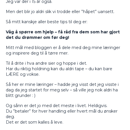
Jeg var der i 15 år også.
Men det blir jo aldri slik vi trodde eller ”håpet” uansett.
Så mitt kanskje aller beste tips til deg er:
Våg å spørre om hjelp – få råd fra dem som har gjort
det du drømmer om før deg!
Mitt mål med bloggen er å dele med deg mine læringer
og inspirere deg til å tørre mer.
Til å drite i hva andre sier og hoppe i det.
Har du riktig holdning kan du aldri tape – du kan bare
LÆRE og vokse.
Så her er mine læringer – hadde jeg visst det jeg visste i
dag da jeg startet for meg selv – så ville jeg nok aldri ha
blitt grunder : )
Og sånn er det jo med det meste i livet. Heldigvis.
Du ”betaler” for hver handling eller hvert mål du ønsker
deg.
Det er det som kalles å leve.