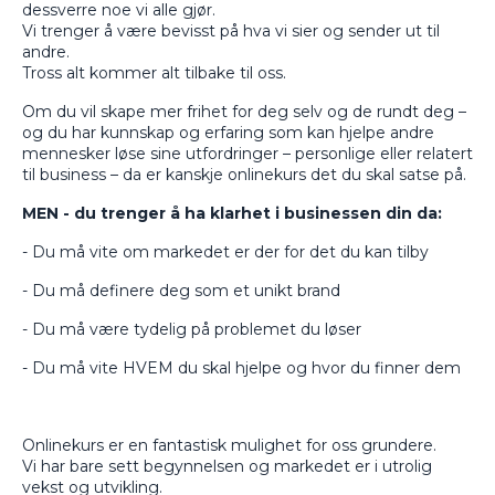
dessverre noe vi alle gjør.
Vi trenger å være bevisst på hva vi sier og sender ut til
andre.
Tross alt kommer alt tilbake til oss.
Om du vil skape mer frihet for deg selv og de rundt deg –
og du har kunnskap og erfaring som kan hjelpe andre
mennesker løse sine utfordringer – personlige eller relatert
til business – da er kanskje onlinekurs det du skal satse på.
MEN - du trenger å ha klarhet i businessen din da:
- Du må vite om markedet er der for det du kan tilby
- Du må definere deg som et unikt brand
- Du må være tydelig på problemet du løser
- Du må vite HVEM du skal hjelpe og hvor du finner dem
Onlinekurs er en fantastisk mulighet for oss grundere.
Vi har bare sett begynnelsen og markedet er i utrolig
vekst og utvikling.