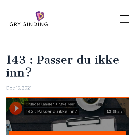
143 : Passer du ikke
inn?
Dec 15, 2021