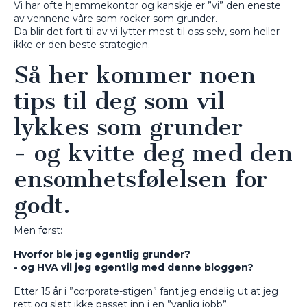
Vi har ofte hjemmekontor og kanskje er ”vi” den eneste
av vennene våre som rocker som grunder.
Da blir det fort til av vi lytter mest til oss selv, som heller
ikke er den beste strategien.
Så her kommer noen
tips til deg som vil
lykkes som grunder
- og kvitte deg med den
ensomhetsfølelsen for
godt.
Men først:
Hvorfor ble jeg egentlig grunder?
- og HVA vil jeg egentlig med denne bloggen?
Etter 15 år i ”corporate-stigen” fant jeg endelig ut at jeg
rett og slett ikke passet inn i en ”vanlig jobb”.