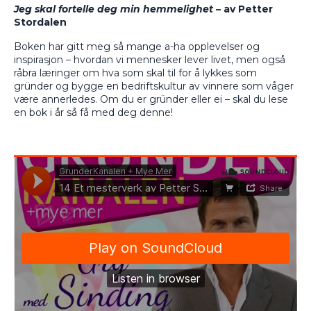
Jeg skal fortelle deg min hemmelighet
– av Petter
Stordalen
Boken har gitt meg så mange a-ha opplevelser og
inspirasjon – hvordan vi mennesker lever livet, men også
råbra læringer om hva som skal til for å lykkes som
gründer og bygge en bedriftskultur av vinnere som våger
være annerledes. Om du er gründer eller ei – skal du lese
en bok i år så få med deg denne!