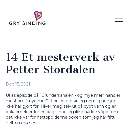
14 Et mesterverk av
Petter Stordalen
Dec 15, 2021
Ukas episode på ”Grunderkanalen - og mye mer” handler
mest om ”mye mer”.
For i dag gjør jeg nemlig noe jeg
ikke har gjort før. Hiver meg selv ut på dypt vann og er
bokanmelder for en dag – noe jeg ikke hadde våget om
det ikke var for nettopp denne boken som jeg har fått
helt
på hjernen
: