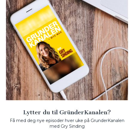
Lytter du til GründerKanalen?
Få med deg nye episoder hver uke på GrunderKanalen
med Gry Sinding