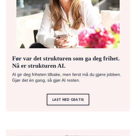
Før var det strukturen som ga deg frihet.
Nå er strukturen AI.
AI gir deg friheten tilbake, men først må du gjøre jobben.
Gjør det én gang, så gjør AI resten.
LAST NED GRATIS