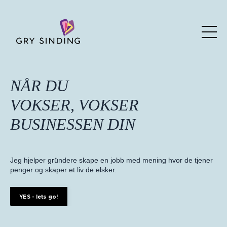
NÅR DU
VOKSER, VOKSER
BUSINESSEN DIN
Jeg hjelper gründere skape en jobb med mening hvor de tjener
penger og skaper et liv de elsker.
YES - lets go!