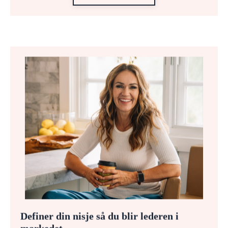
Definer din nisje så du blir lederen i
markedet