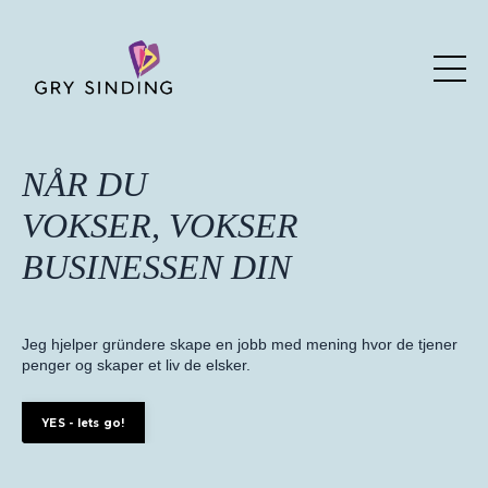
NÅR DU
VOKSER, VOKSER
BUSINESSEN DIN
Jeg hjelper gründere skape en jobb med mening hvor de tjener
penger og skaper et liv de elsker.
YES - lets go!