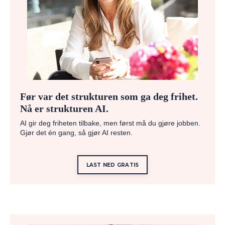
Før var det strukturen som ga deg frihet.
Nå er strukturen AI.
AI gir deg friheten tilbake, men først må du gjøre jobben.
Gjør det én gang, så gjør AI resten.
LAST NED GRATIS