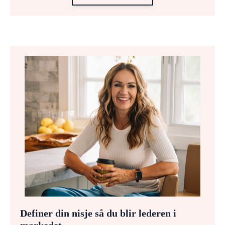
Definer din nisje så du blir lederen i
markedet