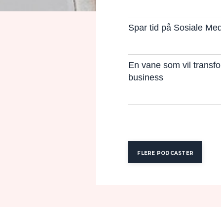
Spar tid på Sosiale Me
En vane som vil transf
business
FLERE PODCASTER