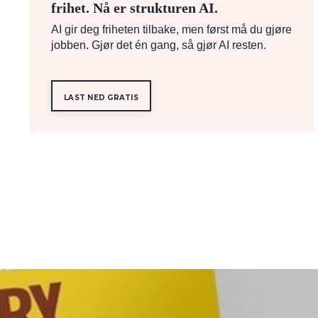
frihet. Nå er strukturen AI.
AI gir deg friheten tilbake, men først må du gjøre
jobben. Gjør det én gang, så gjør AI resten.
LAST NED GRATIS