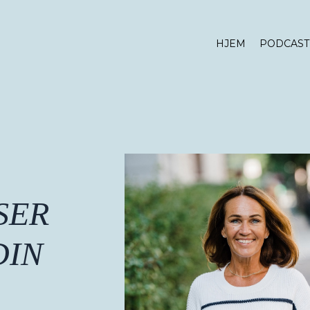
HJEM
PODCAST
SER
DIN