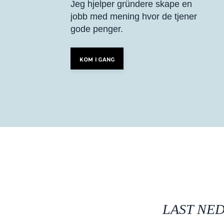
Jeg hjelper gründere skape en
jobb med mening hvor de tjener
gode penger.
KOM I GANG
LAST NED