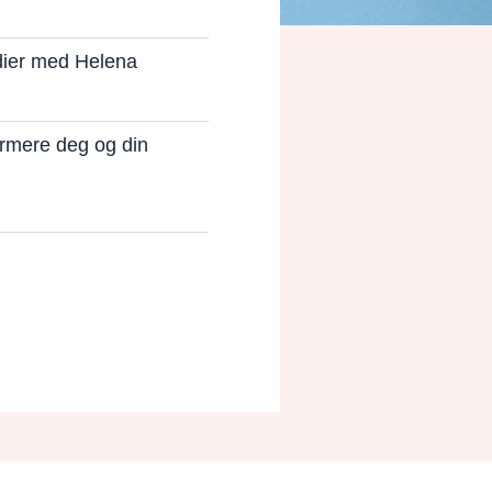
dier med Helena
ormere deg og din