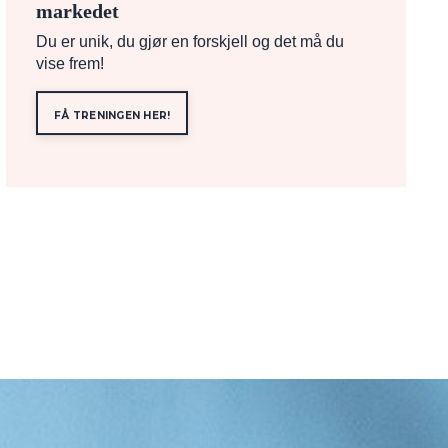
markedet
Du er unik, du gjør en forskjell og det må du
vise frem!
FÅ TRENINGEN HER!