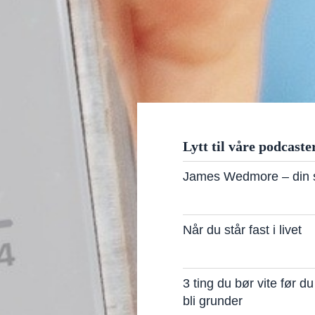
Lytt til våre podcaste
James Wedmore – din s
Når du står fast i livet
3 ting du bør vite før d
bli grunder