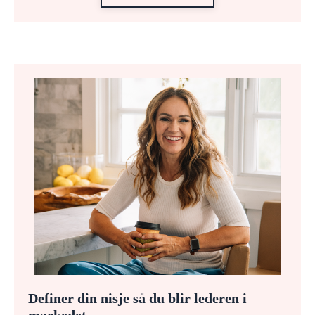
Definer din nisje så du blir lederen i
markedet