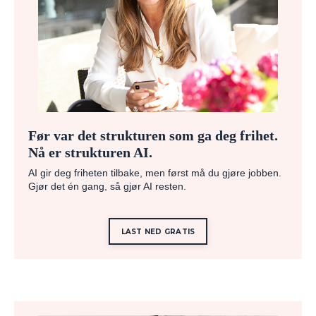
Før var det strukturen som ga deg frihet.
Nå er strukturen AI.
AI gir deg friheten tilbake, men først må du gjøre jobben.
Gjør det én gang, så gjør AI resten.
LAST NED GRATIS