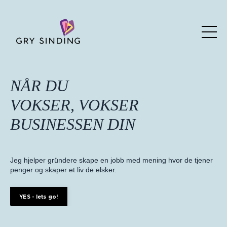
NÅR DU
VOKSER, VOKSER
BUSINESSEN DIN
Jeg hjelper gründere skape en jobb med mening hvor de tjener
penger og skaper et liv de elsker.
YES - lets go!